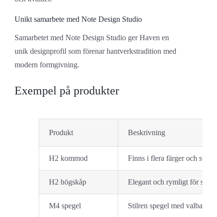
Unikt samarbete med Note Design Studio
Samarbetet med Note Design Studio ger Haven en
unik designprofil som förenar hantverkstradition med
modern formgivning.
Exempel på produkter
Produkt
Beskrivning
H2 kommod
Finns i flera färger och storle
H2 högskåp
Elegant och rymligt för smart
M4 spegel
Stilren spegel med valbar be