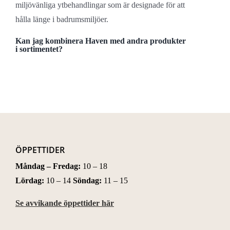
miljövänliga ytbehandlingar som är designade för att
hålla länge i badrumsmiljöer.
Kan jag kombinera Haven med andra produkter
i sortimentet?
ÖPPETTIDER
Måndag – Fredag:
10 – 18
Lördag:
10 – 14
Söndag:
11 – 15
Se avvikande öppettider här