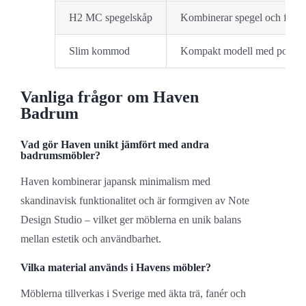
H2 MC spegelskåp
Kombinerar spegel och förva
Slim kommod
Kompakt modell med porslin
Vanliga frågor om Haven
Badrum
Vad gör Haven unikt jämfört med andra
badrumsmöbler?
Haven kombinerar japansk minimalism med
skandinavisk funktionalitet och är formgiven av Note
Design Studio – vilket ger möblerna en unik balans
mellan estetik och användbarhet.
Vilka material används i Havens möbler?
Möblerna tillverkas i Sverige med äkta trä, fanér och