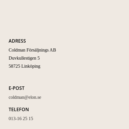
ADRESS
Coldman Försäljnings AB
Duvkullestigen 5
58725 Linköping
E-POST
coldman@elon.se
TELEFON
013-16 25 15