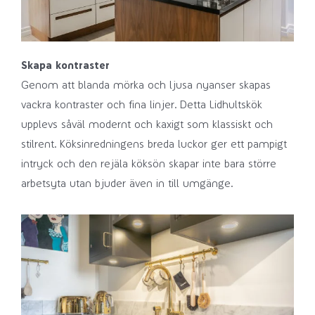
Skapa kontraster
Genom att blanda mörka och ljusa nyanser skapas
vackra kontraster och fina linjer. Detta Lidhultskök
upplevs såväl modernt och kaxigt som klassiskt och
stilrent. Köksinredningens breda luckor ger ett pampigt
intryck och den rejäla köksön skapar inte bara större
arbetsyta utan bjuder även in till umgänge.