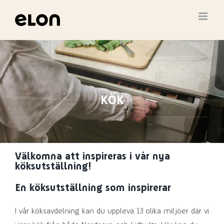
Fortsätt
till
innehållet
KÖK
Välkomna att inspireras i vår nya
köksutställning!
En köksutställning som inspirerar
I vår köksavdelning kan du uppleva 13 olika miljöer där vi