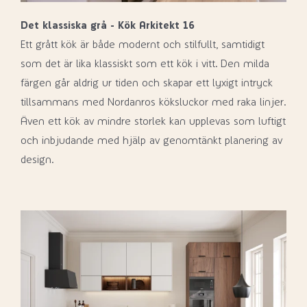
Det klassiska grå - Kök Arkitekt 16
Ett grått kök är både modernt och stilfullt, samtidigt
som det är lika klassiskt som ett kök i vitt. Den milda
färgen går aldrig ur tiden och skapar ett lyxigt intryck
tillsammans med Nordanros köksluckor med raka linjer.
Även ett kök av mindre storlek kan upplevas som luftigt
och inbjudande med hjälp av genomtänkt planering av
design.