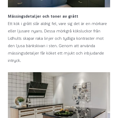
Mässingsdetaljer och toner av grått
Ett kök i grått slår aldrig fel, vare sig det är en mörkare
eller ljusare nyans. Dessa mörkgrå köksluckor från
Lidhults skapar raka linjer och tydliga kontraster mot
den ljusa bänkskivan i sten. Genom att använda
mässingsdetaljer får köket ett mjukt och inbjudande
intryck.