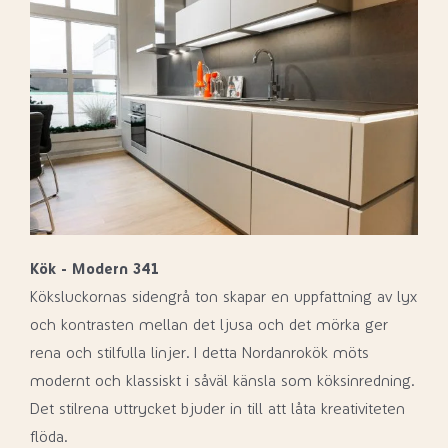
Kök - Modern 341
Köksluckornas sidengrå ton skapar en uppfattning av lyx
och kontrasten mellan det ljusa och det mörka ger
rena och stilfulla linjer. I detta Nordanrokök möts
modernt och klassiskt i såväl känsla som köksinredning.
Det stilrena uttrycket bjuder in till att låta kreativiteten
flöda.