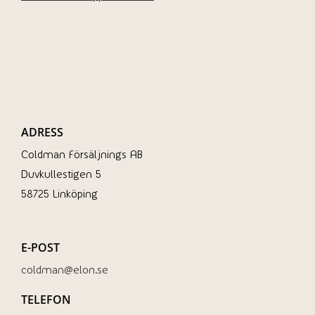
ADRESS
Coldman Försäljnings AB
Duvkullestigen 5
58725 Linköping
E-POST
coldman@elon.se
TELEFON