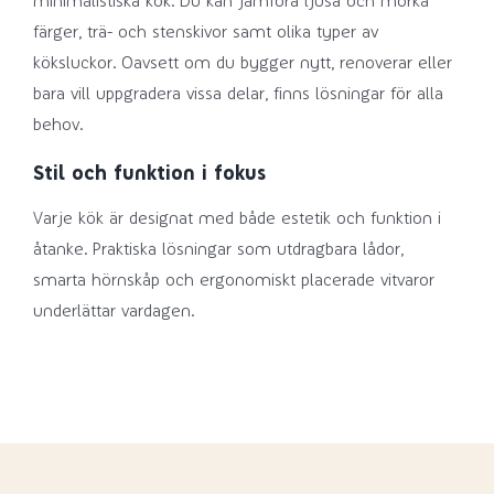
minimalistiska kök. Du kan jämföra ljusa och mörka
färger, trä- och stenskivor samt olika typer av
köksluckor. Oavsett om du bygger nytt, renoverar eller
bara vill uppgradera vissa delar, finns lösningar för alla
behov.
Stil och funktion i fokus
Varje kök är designat med både estetik och funktion i
åtanke. Praktiska lösningar som utdragbara lådor,
smarta hörnskåp och ergonomiskt placerade vitvaror
underlättar vardagen.