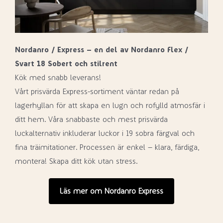
Nordanro / Express – en del av Nordanro Flex /
Svart 18 Sobert och stilrent
Kök med snabb leverans!
Vårt prisvärda Express-sortiment väntar redan på
lagerhyllan för att skapa en lugn och rofylld atmosfär i
ditt hem. Våra snabbaste och mest prisvärda
luckalternativ inkluderar luckor i 19 sobra färgval och
fina träimitationer. Processen är enkel – klara, färdiga,
montera! Skapa ditt kök utan stress.
Läs mer om Nordanro Express