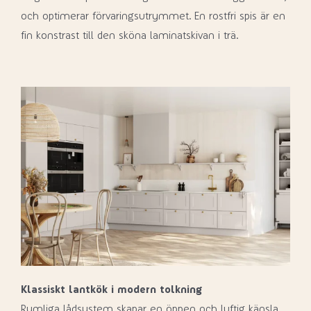
och optimerar förvaringsutrymmet. En rostfri spis är en
fin konstrast till den sköna laminatskivan i trä.
Klassiskt lantkök i modern tolkning
Rymliga lådsystem skapar en öppen och luftig känsla