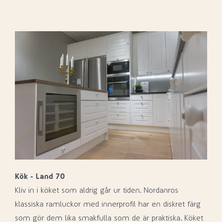
Kök - Land 70
Kliv in i köket som aldrig går ur tiden. Nordanros
klassiska ramluckor med innerprofil har en diskret färg
som gör dem lika smakfulla som de är praktiska. Köket