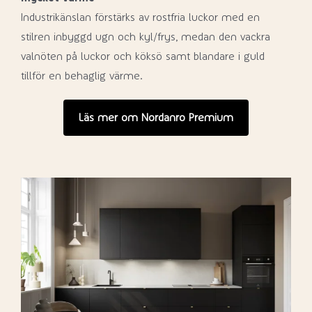
Industrikänslan förstärks av rostfria luckor med en
stilren inbyggd ugn och kyl/frys, medan den vackra
valnöten på luckor och köksö samt blandare i guld
tillför en behaglig värme.
Läs mer om Nordanro Premium