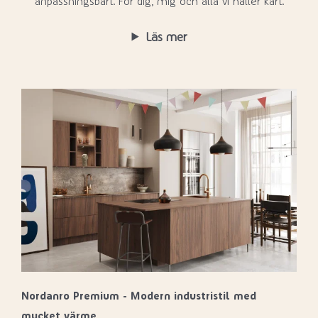
anpassningsbart. För dig, mig och alla vi håller kärt.
Läs mer
Nordanro Premium - Modern industristil med
mycket värme