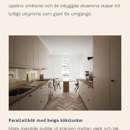
upplevs ombonat och de inbyggda vitvarorna skapar ett
luftigt utrymme som gjort för umgänge.
Parallellkök med beiga köksluckor
Höga överskåp suddar ut gränsen mellan vägg och tak,