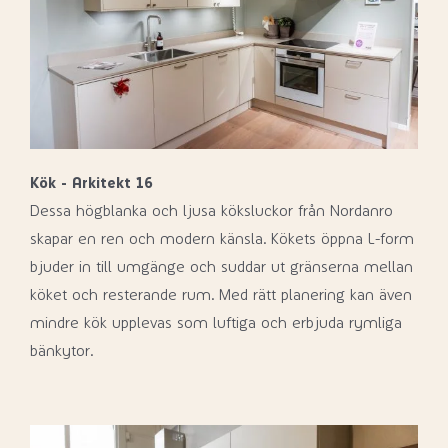
Kök - Arkitekt 16
Dessa högblanka och ljusa köksluckor från Nordanro
skapar en ren och modern känsla. Kökets öppna L-form
bjuder in till umgänge och suddar ut gränserna mellan
köket och resterande rum. Med rätt planering kan även
mindre kök upplevas som luftiga och erbjuda rymliga
bänkytor.