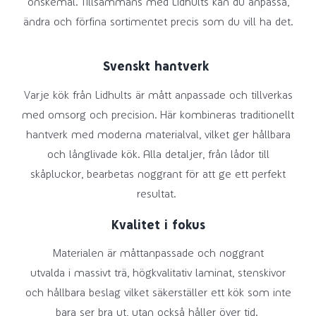
önskemål. Tillsammans med Lidhults kan du anpassa,
ändra och förfina sortimentet precis som du vill ha det.
Svenskt hantverk
Varje kök från Lidhults är mått anpassade och tillverkas
med omsorg och precision. Här kombineras traditionellt
hantverk med moderna materialval, vilket ger hållbara
och långlivade kök. Alla detaljer, från lådor till
skåpluckor, bearbetas noggrant för att ge ett perfekt
resultat.
Kvalitet i fokus
Materialen är måttanpassade och noggrant
utvalda i massivt trä, högkvalitativ laminat, stenskivor
och hållbara beslag vilket säkerställer ett kök som inte
bara ser bra ut, utan också håller över tid.