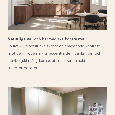
Naturliga val och harmoniska kontraster
En livfull valnötslucka skapar en spännande kontrast
mot den moderna vita accentfärgen. Bänkskivan och
stänkskydd i tålig komposit matchar i mjukt
marmormönster.