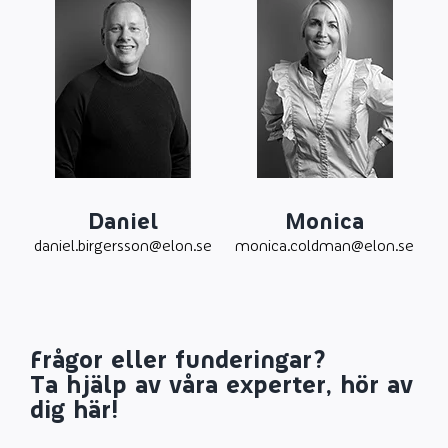
Daniel
Monica
daniel.birgersson@elon.se
monica.coldman@elon.se
Frågor eller funderingar?
Ta hjälp av våra experter, hör av
dig här!