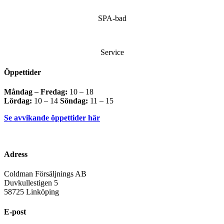
SPA-bad
Service
Öppettider
Måndag – Fredag:
10 – 18
Lördag:
10 – 14
Söndag:
11 – 15
Se avvikande öppettider här
Adress
Coldman Försäljnings AB
Duvkullestigen 5
58725 Linköping
E-post