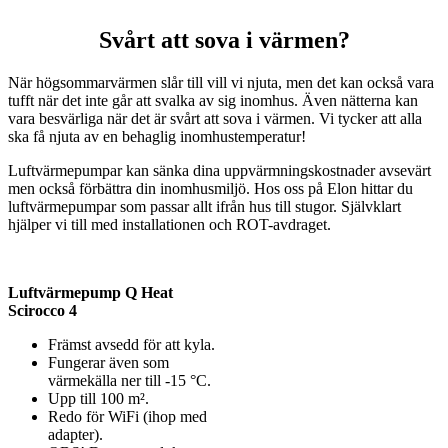
Svårt att sova i värmen?
När högsommarvärmen slår till vill vi njuta, men det kan också vara
tufft när det inte går att svalka av sig inomhus. Även nätterna kan
vara besvärliga när det är svårt att sova i värmen. Vi tycker att alla
ska få njuta av en behaglig inomhustemperatur!
Luftvärmepumpar kan sänka dina uppvärmningskostnader avsevärt
men också förbättra din inomhusmiljö. Hos oss på Elon hittar du
luftvärmepumpar som passar allt ifrån hus till stugor. Självklart
hjälper vi till med installationen och ROT-avdraget.
Luftvärmepump Q Heat
Scirocco 4
Främst avsedd för att kyla.
Fungerar även som
värmekälla ner till -15 °C.
Upp till 100 m².
Redo för WiFi (ihop med
adapter).