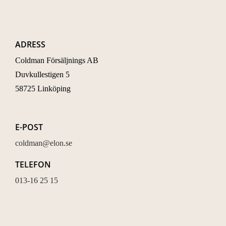
ADRESS
Coldman Försäljnings AB
Duvkullestigen 5
58725 Linköping
E-POST
coldman@elon.se
TELEFON
013-16 25 15