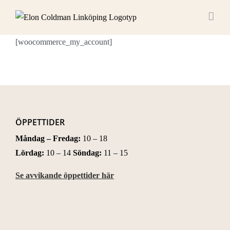
Fortsätt
till
innehållet
[woocommerce_my_account]
ÖPPETTIDER
Måndag – Fredag:
10 – 18
Lördag:
10 – 14
Söndag:
11 – 15
Se avvikande öppettider här