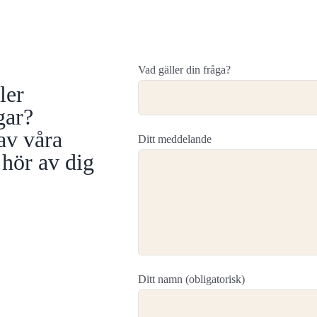
Vad gäller din fråga?
ler
gar?
av våra
Ditt meddelande
 hör av dig
Ditt namn (obligatorisk)