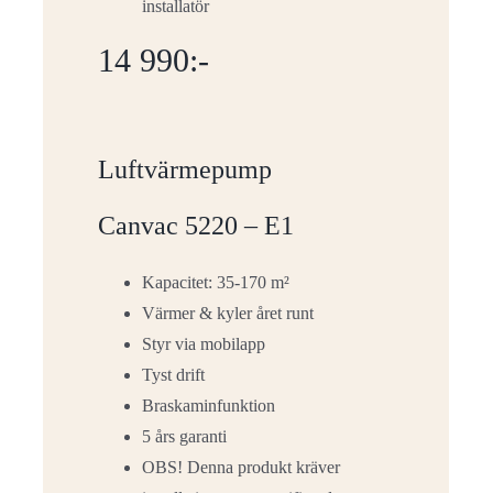
installatör
14 990:-
Luftvärmepump
Canvac 5220 – E1
Kapacitet: 35-170 m²
Värmer & kyler året runt
Styr via mobilapp
Tyst drift
Braskaminfunktion
5 års garanti
OBS! Denna produkt kräver