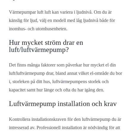
Värmepumpar luft luft kan variera i ljudnivå. Om du är
känslig för ljud, välj en modell med låg ljudnivå både för
inomhus- och utomhusenheten.
Hur mycket ström drar en
luft/luftvärmepump?
Det finns många faktorer som påverkar hur mycket el din
luft/luftvärmepump drar, bland annat vilket el-område du bor
i, storleken på ditt hus, luftvärmepumpens storlek och
kapacitet samt hur länge och ofta du har igång den.
Luftvärmepump installation och krav
Kontrollera installationskraven för den luftvärmepump du är
intresserad av. Professionell installation är nödvändig för att