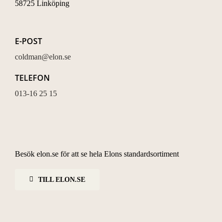
58725 Linköping
E-POST
coldman@elon.se
TELEFON
013-16 25 15
Besök elon.se för att se hela Elons standardsortiment
TILL ELON.SE