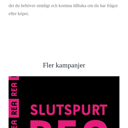
det du behöver smidigt och komma tillbaka om du har frågor
efter köpet.
Fler kampanjer