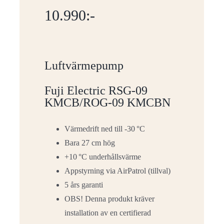
10.990:-
Luftvärmepump
Fuji Electric RSG-09
KMCB/ROG-09 KMCBN
Värmedrift ned till -30 °C
Bara 27 cm hög
+10 °C underhållsvärme
Appstyrning via AirPatrol (tillval)
5 års garanti
OBS! Denna produkt kräver
installation av en certifierad