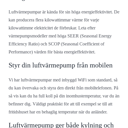
Luftvärmepumpar är kända för sin höga energieffektivitet. De
kan producera flera kilowattimmar värme för varje
kilowattimme elektricitet de förbrukar. Leta efter
värmepumpsmodeller med höga SEER (Seasonal Energy
Efficiency Ratio) och SCOP (Seasonal Coefficient of
Performance) värden för bästa energieffektivitet.
Styr din luftvärmepump från mobilen
Vi har luftvärmepumpar med inbyggd WiFi som standard, så
du kan övervaka och styra den direkt från mobiltelefonen. På
så vis kan du ha full koll på din inomhustemperatur, var du än
befinner dig. Väldigt praktiskt för att till exempel se till att
fritidshuset har en behaglig temperatur när du anländer.
Luftvärmepump ger både kylning och