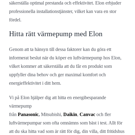
säkerställa optimal prestanda och effektivitet. Elon erbjuder
professionella installationstjänster, vilket kan vara en stor
fördel.
Hitta rätt värmepump med Elon
Genom att ta hänsyn till dessa faktorer kan du göra ett
informerat beslut när du köper en luftvärmepump hos Elon,
vilket kommer att säkerställa att du får en produkt som
uppfyller dina behov och ger maximal komfort och
energieffektivitet i ditt hem.
Vi på Elon hjälper dig att hitta en energibesparande
värmepump
från
Panasonic
,
Mitsubishi,
Daikin
,
Canvac
och fler
luftvärmepumpar som ofta omnämns som bäst i test. Allt för
att du ska hitta vad som är rätt för dig, din villa, ditt fritidshus