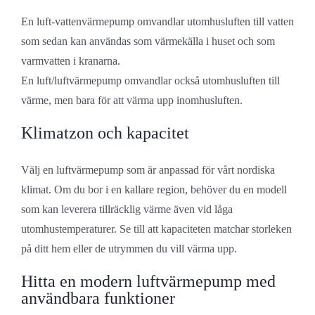
En luft-vattenvärmepump omvandlar utomhusluften till vatten
som sedan kan användas som värmekälla i huset och som
varmvatten i kranarna.
En luft/luftvärmepump omvandlar också utomhusluften till
värme, men bara för att värma upp inomhusluften.
Klimatzon och kapacitet
Välj en luftvärmepump som är anpassad för vårt nordiska
klimat. Om du bor i en kallare region, behöver du en modell
som kan leverera tillräcklig värme även vid låga
utomhustemperaturer. Se till att kapaciteten matchar storleken
på ditt hem eller de utrymmen du vill värma upp.
Hitta en modern luftvärmepump med
användbara funktioner