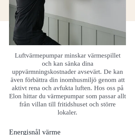
Luftvärmepumpar minskar värmespillet
och kan sänka dina
uppvärmningskostnader avsevärt. De kan
även förbättra din inomhusmiljö genom att
aktivt rena och avfukta luften. Hos oss på
Elon hittar du värmepumpar som passar allt
från villan till fritidshuset och större
lokaler.
Energisnål värme